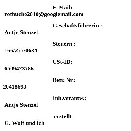
E-Mail:
rotbuche2010@googlemail.com
Geschäftsführerin :
Antje Stenzel
Steuern.:
166/277/0634
USt-ID:
6509423786
Betr. Nr.:
20418693
Inh.verantw.:
Antje Stenzel
erstellt:
G. Wolf und ich