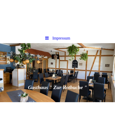
Impressum
Gasthaus " Zur Rotbuche "