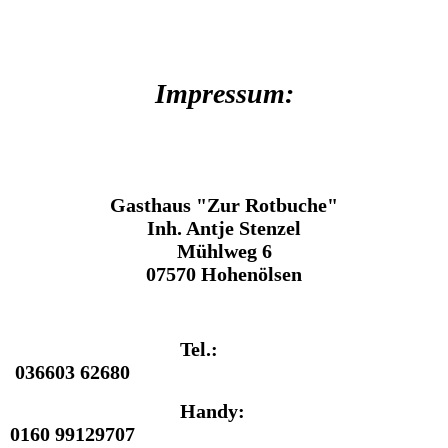
Impressum:
Gasthaus "Zur Rotbuche"
Inh. Antje Stenzel
Mühlweg 6
07570 Hohenölsen
Tel.:
036603 62680
Handy:
0160 99129707