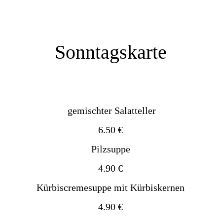
Sonntagskarte
gemischter Salatteller
6.50 €
Pilzsuppe
4.90 €
Kürbiscremesuppe mit Kürbiskernen
4.90 €