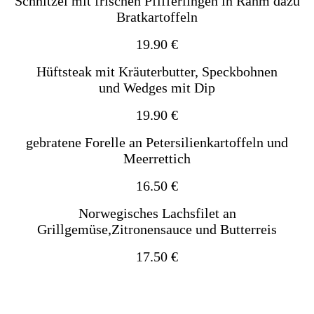
Schnitzel mit frischen Pfifferlingen in Rahm dazu
Bratkartoffeln
19.90 €
Hüftsteak mit Kräuterbutter, Speckbohnen
und
Wedges mit Dip
19.90 €
gebratene Forelle an Petersilienkartoffeln und
Meerrettich
16.50 €
Norwegisches Lachsfilet an
Grillgemüse,Zitronensauce und Butterreis
17.50 €