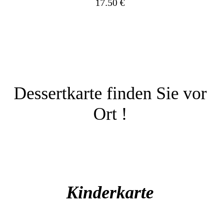
17.50 €
Dessertkarte finden Sie vor
Ort !
Kinder
karte