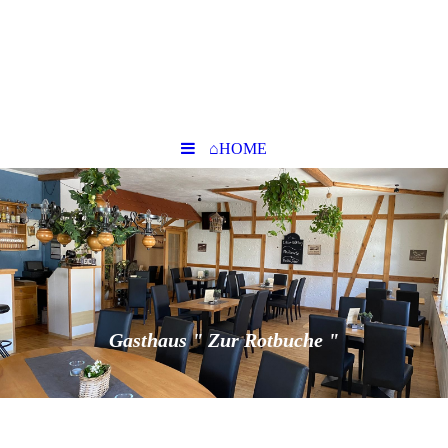
⌂HOME
Gasthaus " Zur Rotbuche "